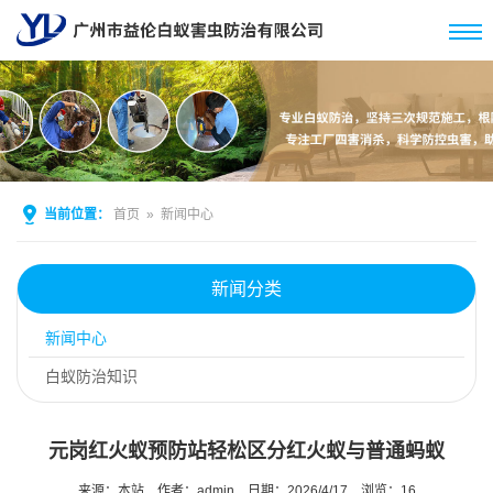
当前位置：
首页
»
新闻中心
新闻分类
新闻中心
白蚁防治知识
元岗红火蚁预防站轻松区分红火蚁与普通蚂蚁
来源：本站
作者：admin
日期：2026/4/17
浏览：
16