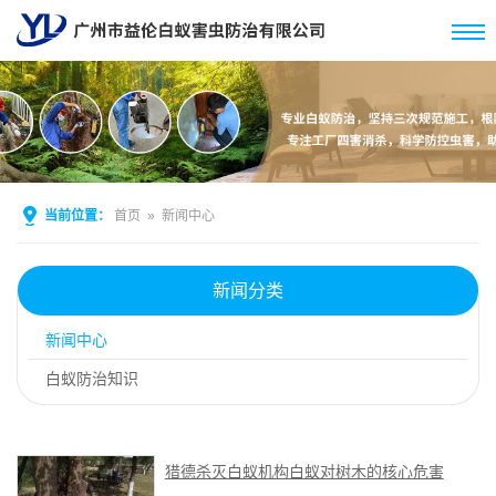
当前位置：
首页
»
新闻中心
新闻分类
新闻中心
白蚁防治知识
猎德杀灭白蚁机构白蚁对树木的核心危害