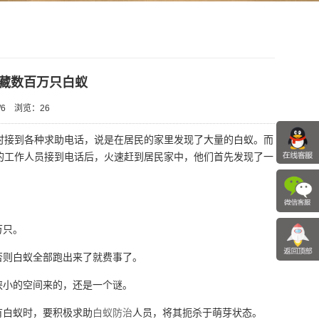
藏数百万只白蚁
6
浏览：
26
时接到各种求助电话，说是在居民的家里发现了大量的白蚁。而
的工作人员接到电话后，火速赶到居民家中，他们首先发现了一
万只。
否则白蚁全部跑出来了就费事了。
狭小的空间来的，还是一个谜。
有白蚁时，要积极求助
白蚁防治
人员，将其扼杀于萌芽状态。