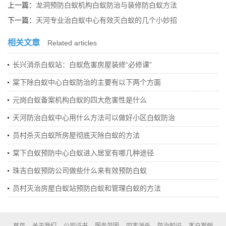
上一篇：
龙洞预防白蚁机构白蚁防治与装修防白蚁方法
下一篇：
天河专业治白蚁中心有效灭白蚁的几个小妙招
相关文章
Related articles
长兴消杀白蚁站：白蚁危害房屋装修“必修课”
棠下除白蚁中心白蚁防治的主要有以下两个方面
元岗白蚁备案机构白蚁的四大危害性是什么
天河防治白蚁中心用什么方法可以做好小区白蚁防治
员村杀灭白蚁所房屋彻底灭除白蚁的方法
棠下白蚁预防中心白蚁进入居室有哪几种途径
珠吉白蚁预防公司做些什么来有效预防白蚁
员村灭治房屋白蚁站预防白蚁和管理白蚁的方法