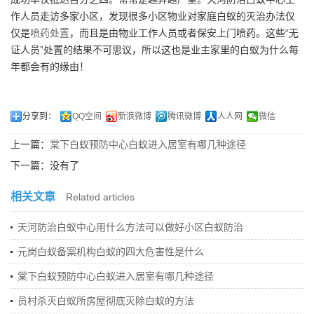
作人员走访多家小区，发现很多小区物业对家庭白蚁的灭治办法仅
仅是
喷药处置
，而且是由物业工作人员或者保安上门喷药。这些“无
证人员”处置的结果不可思议，所以这也是业主家里的白蚁为什么每
年都会有的缘由！
分享到：
QQ空间
新浪微博
腾讯微博
人人网
微信
上一篇：
棠下白蚁预防中心白蚁进入居室有哪几种途径
下一篇：没有了
相关文章
Related articles
天河防治白蚁中心用什么方法可以做好小区白蚁防治
元岗白蚁备案机构白蚁的四大危害性是什么
棠下白蚁预防中心白蚁进入居室有哪几种途径
员村杀灭白蚁所房屋彻底灭除白蚁的方法