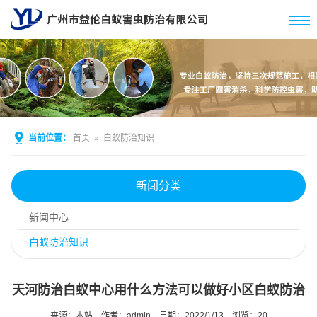
当前位置：
首页
»
白蚁防治知识
新闻分类
新闻中心
白蚁防治知识
天河防治白蚁中心用什么方法可以做好小区白蚁防治
来源：本站
作者：admin
日期：2022/1/13
浏览：
20