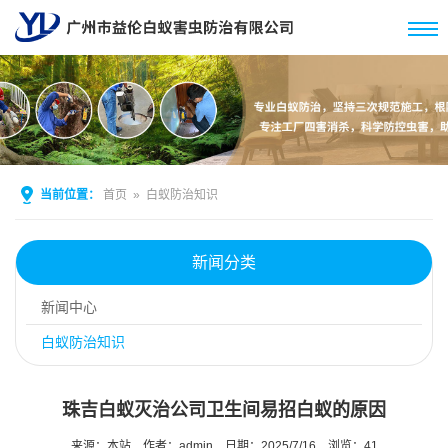
当前位置：
首页
»
白蚁防治知识
新闻分类
新闻中心
白蚁防治知识
珠吉白蚁灭治公司卫生间易招白蚁的原因
来源：本站
作者：admin
日期：2025/7/16
浏览：
41