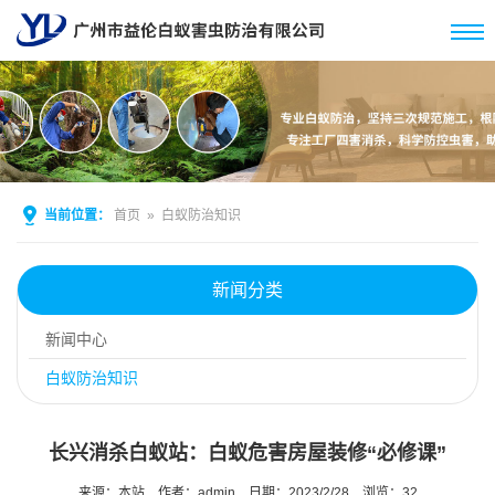
当前位置：
首页
»
白蚁防治知识
新闻分类
新闻中心
白蚁防治知识
长兴消杀白蚁站：白蚁危害房屋装修“必修课”
来源：本站
作者：admin
日期：2023/2/28
浏览：
32